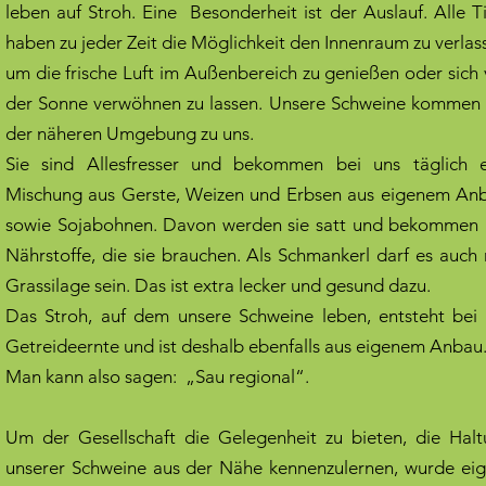
leben auf Stroh. Eine Besonderheit ist der Auslauf. Alle T
haben zu jeder Zeit die Möglichkeit den Innenraum zu verlas
um die frische Luft im Außenbereich zu genießen oder sich
der Sonne verwöhnen zu lassen. Unsere Schweine kommen
der näheren Umgebung zu uns.
Sie sind Allesfresser und bekommen bei uns täglich e
Mischung aus Gerste, Weizen und Erbsen aus eigenem An
sowie Sojabohnen. Davon werden sie satt und bekommen 
Nährstoffe, die sie brauchen. Als Schmankerl darf es auch
Grassilage sein. Das ist extra lecker und gesund dazu.
Das Stroh, auf dem unsere Schweine leben, entsteht bei
Getreideernte und ist deshalb ebenfalls aus eigenem Anbau
Man kann also sagen: „Sau regional“.
Um der Gesellschaft die Gelegenheit zu bieten, die Hal
unserer Schweine aus der Nähe kennenzulernen, wurde ei