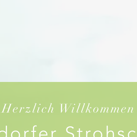
n
Unser Angebot
Kontakt
Wurstsc
Herzlich Willkommen
dorfer Strohs