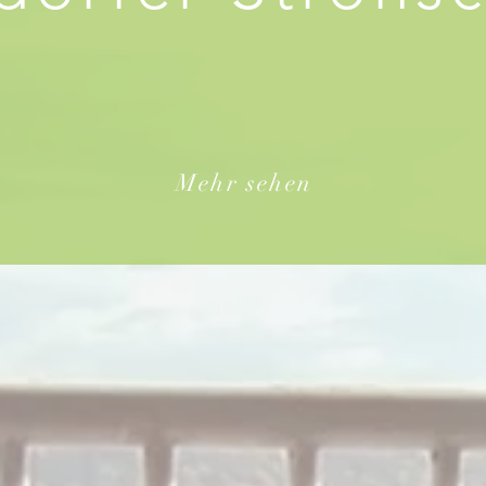
Einfach mal die Sau rauslassen
Mehr sehen