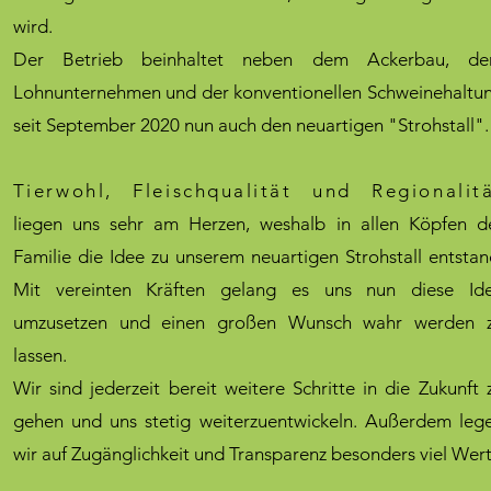
wird.
Der Betrieb beinhaltet neben dem Ackerbau, d
Lohnunternehmen und der konventionellen Schweinehaltu
seit September 2020 nun auch den neuartigen "Strohstall".
Tierwohl, Fleischqualität und Regionalit
liegen uns sehr am Herzen, weshalb in allen Köpfen d
Familie die Idee zu unserem neuartigen Strohstall entstan
Mit vereinten Kräften gelang es uns nun diese Id
umzusetzen und einen großen Wunsch wahr werden 
lassen.
Wir sind jederzeit bereit weitere Schritte in die Zukunft 
gehen und uns stetig weiterzuentwickeln. Außerdem leg
wir auf Zugänglichkeit und Transparenz besonders viel Wert