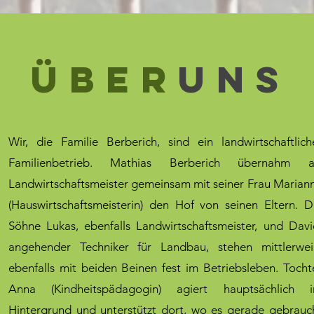
ÜBER
UNS
Wir, die Familie Berberich, sind ein landwirtschaftlich
Familienbetrieb. Mathias Berberich übernahm a
Landwirtschaftsmeister gemeinsam mit seiner Frau Marian
(Hauswirtschaftsmeisterin) den Hof von seinen Eltern. D
Söhne Lukas, ebenfalls Landwirtschaftsmeister, und Davi
angehender Techniker für Landbau, stehen mittlerwei
ebenfalls mit beiden Beinen fest im Betriebsleben. Tocht
Anna (Kindheitspädagogin) agiert hauptsächlich 
Hintergrund und unterstützt dort, wo es gerade gebrauc